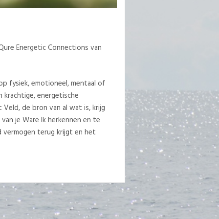
n Qure Energetic Connections van
op fysiek, emotioneel, mentaal of
 krachtige, energetische
 Veld, de bron van al wat is, krijg
d van je Ware Ik herkennen en te
d vermogen terug krijgt en het